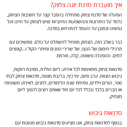
איך מועברת סדנת יוגה צחוק?
הפעלה של סדנת צחוק מתחילה בהסבר קצר על חשיבות הצחוק,
נלמד על היתרונות וההשפעות החיוביות שיש לצחוק על חיינו ועל
נפשינו וכמובן על העומד להתרחש בסדנה.
כבר בשלב הזה, הצחוק מתחיל להשתלט על כולם. ממשיכים עם
תרגילי חימום של הגוף, של שרירי הפנים ומיתרי הקול ו...קופצים
למים. ההפעלה פשוטה, קלה, וזורמת.
סדנאות צחוק מתאימות לכל אירוע: ליום הולדת, מסיבת רווקות,
גיבוש הצוות, ערב סיום, ימי כיף, בר/בת מצווה, סדנאות צחוק לבתי
ספר, הורים וילדים, פתיחת שנת הלימודים, לחגים, לאירוע משפחתי
או חברים בלבד ובכלל לכל יום חול שאתם רוצים להפוך ליום
מצחיק.
סדנאות גיבוש
בנוסף לסדנאות צחוק, אנו מציעים סדנאות גיבוש מגוונות עם