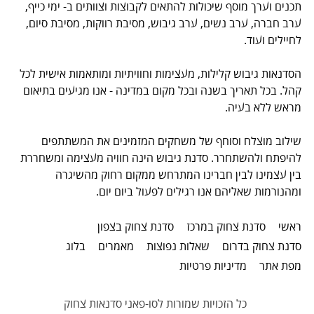
תכנים וערך מוסף שיכולות להתאים לקבוצות וצוותים ב- ימי כייף,
ערב חברה, ערב נשים, ערב גיבוש, מסיבת רווקות, מסיבת סיום,
לחיילים ועוד.
הסדנאות גיבוש קלילות, מעצימות וחוויתיות ומותאמות אישית לכל
קהל. בכל תאריך בשנה ובכל מקום במדינה - אנו מגיעים בתיאום
מראש ללא בעיה.
שילוב מוצלח וסוחף של משחקים המזמינים את המשתתפים
להיפתח ולהשתחרר. סדנת גיבוש הינה חוויה מעצימה ומשחררת
בין עצמינו לבין חברינו המתרחש ממקום רחוק מהשיגרה
ומהנורמות שאליהם אנו רגילים לפעול ביום יום.
ראשי
סדנת צחוק במרכז
סדנת צחוק בצפון
סדנת צחוק בדרום
שאלות נפוצות
מאמרים
בלוג
מפת אתר
מדיניות פרטיות
כל הזכויות שמורות לסו-פאני
סדנאות צחוק