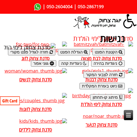
|
|
050-2604004
050-2867199
נגישות
סדנת צחוק לימי הולדת
הקטנת הפונט
הגדלת הפונט
חזרה לגודל פונט מקורי
סדנת צחוק לבת מצווה
סדנת צחוק לזוג
ניגודיות בהירה
ניגודיות קהה
גווני אפור
חזרה לצבעי המקור
סדנת צחוק לבנות
סדנת צחוק לנשים
ניווט בעזרת המקלדת
מיתוג קו-תחתון
סדנת צחוק לימי הולדת
סדנת צחוק לזוגות
סדנת צחוק לנוער
סדנת צחוק לילדים