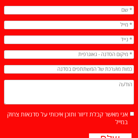
אני מאשר קבלת דיוור ותוכן איכותי על סדנאות צחוק
במייל