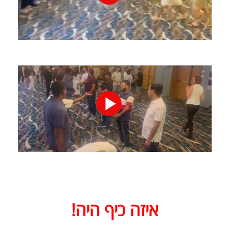
איזה כיף היה!