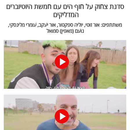
סדנת צחוק על חוף הים עם חמשת היוטיוברים
המדליקים
משתתפים: אור זוטי, יוליה ספקטור, אור יעקב, עומרי מלינסקי,
נועם (מאפין) סמואל