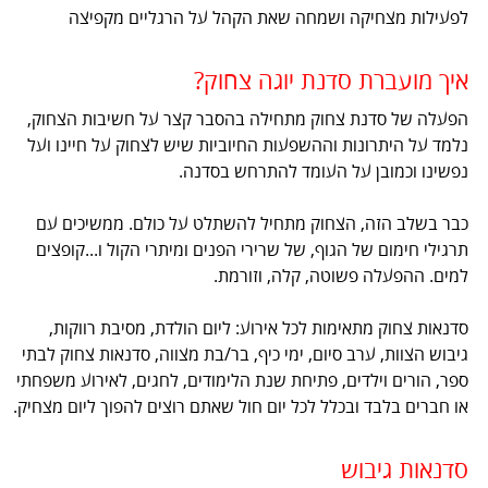
לפעילות מצחיקה ושמחה שאת הקהל על הרגליים מקפיצה
איך מועברת סדנת יוגה צחוק?
הפעלה של סדנת צחוק מתחילה בהסבר קצר על חשיבות הצחוק,
נלמד על היתרונות וההשפעות החיוביות שיש לצחוק על חיינו ועל
נפשינו וכמובן על העומד להתרחש בסדנה.
כבר בשלב הזה, הצחוק מתחיל להשתלט על כולם. ממשיכים עם
תרגילי חימום של הגוף, של שרירי הפנים ומיתרי הקול ו...קופצים
למים. ההפעלה פשוטה, קלה, וזורמת.
סדנאות צחוק מתאימות לכל אירוע: ליום הולדת, מסיבת רווקות,
גיבוש הצוות, ערב סיום, ימי כיף, בר/בת מצווה, סדנאות צחוק לבתי
ספר, הורים וילדים, פתיחת שנת הלימודים, לחגים, לאירוע משפחתי
או חברים בלבד ובכלל לכל יום חול שאתם רוצים להפוך ליום מצחיק.
סדנאות גיבוש