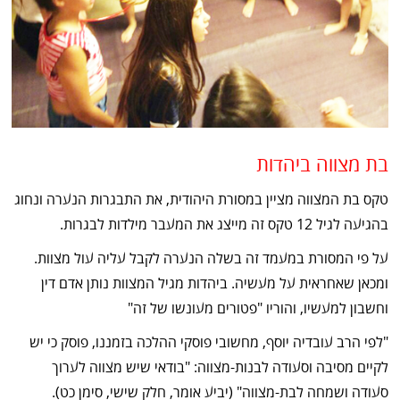
בת מצווה ביהדות
טקס בת המצווה מציין במסורת היהודית, את התבגרות הנערה ונחוג
בהגיעה לגיל 12 טקס זה מייצג את המעבר מילדות לבגרות.
על פי המסורת במעמד זה בשלה הנערה לקבל עליה עול מצוות.
ומכאן שאחראית על מעשיה. ביהדות מגיל המצוות נותן אדם דין
וחשבון למעשיו, והוריו "פטורים מעונשו של זה"
"לפי הרב עובדיה יוסף, מחשובי פוסקי ההלכה בזמננו, פוסק כי יש
לקיים מסיבה וסעודה לבנות-מצווה: "בודאי שיש מצווה לערוך
סעודה ושמחה לבת-מצווה" (יביע אומר, חלק שישי, סימן כט).