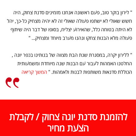
" לירון בוקר טוב, פעם ראשונה אנחנו מזמינים סדנת צחוק, היה
חשש שאולי לא ישתפו פעולה שאולי זה לא יהיה מצחיק כל-כך, יהל
לא היתה בטוחה כלל, שהאירוע יצליח, בסופו של דבר היה שיתוף
פעולה מלא הבנות צחקו ונהנו מערב מיוחד ומצחיק... "
" ללירון יקרה, במסגרת שנת הבת מצווה של בנותינו בכפר יונה ,
החלטנו האמהות לעבור עם הבנות שנה מיוחדת ומשמעותית
הכוללת סדנאות משותפות לבנות ולאמהות. "
המשך קריאה
להזמנת סדנת יוגה צחוק / לקבלת
הצעת מחיר