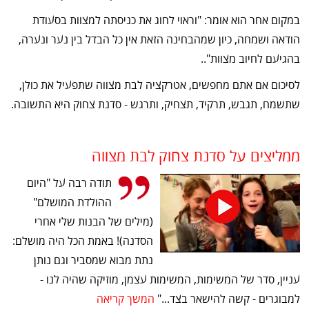
במקום אחר הוא אומר: "וראוי לחוג את כניסתה למצוות בסעודת
הודאה ושמחה, כיון שמהבחינה הזאת אין כל הבדל בין נער ונערה,
בהגיעם לחיוב מצוות"..
לסיכום אם אתם מחפשים, אטרקציה לבת מצווה שתפעיל את כולן,
שתשמח, תגבש, תרקיד, תצחיק, ותרגש - סדנת צחוק היא התשובה.
ממליצים על סדנת צחוק לבת מצווה
תודה רבה על "היום
ההולדת המושלם"
(מילים של הבנות שלי אחרי
הסדנה)! באמת הכל היה מושלם:
נתת מבוא שמסביר וגם נותן
עניין, סדר של המשימות, המשימות עצמן, מוזיקה שהיה לנו -
למבוגרים - קשה להישאר בצד..."
המשך קריאה