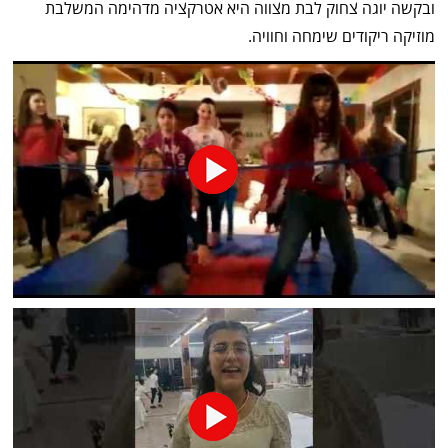
ובקשה יוגה צחוק לבת מצווה היא אטרקציה מדהימה המשלבת
מוזיקה ריקודים שימחה וחוויה.