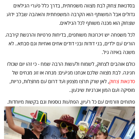
בסדנאות צחוק לבת מצווה משפחתית, בדרך כלל פערי הגילאים
גדולים אבל המשותף הוא הקרבה המשפחתית והאהבה שבלב ידוע
שצחוק הוא מכנה משותף לכל הגילאים.
לכל משפחה יש זיכרונות משותפים, בדיחות פרטיות והרגשת קירבה.
הורים עם ילדים, בני דודות ובני דודים אחים ואחיות וגם סבתא.. לא
משנה באיזה גיל.
כולם אוהבים לצחוק, לשמוח ולעשות הרבה שמח - כי זהו יום שכולו
חגיגה. לבת מצווה שלכם אנחנו מגיעים: מנחה או זוג מנחים של
סדנאות צחוק
, לאן שרק תרצו מצפון ועד דרום עם מחצלות, כריות,
מוסיקה ועם המון אנרגיות שיגעון..
פתוחים וזורמים עם כל רעיון, הפתעות נוספות וגם בקשות מיוחדות.