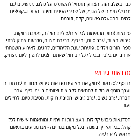
כבר בשלב הזה, הצחוק מתחיל להשתלט על כולם. ממשיכים עם
תרגילי חימום של הגוף, של שרירי הפנים ומיתרי הקול ו...קופצים
למים. ההפעלה פשוטה, קלה, וזורמת.
סדנאות צחוק מתאימות לכל אירוע: ליום הולדת, מסיבת רווקות,
גיבוש הצוות, ערב סיום, ימי כיף, בר/בת מצווה, סדנאות צחוק לבתי
ספר, הורים וילדים, פתיחת שנת הלימודים, לחגים, לאירוע משפחתי
או חברים בלבד ובכלל לכל יום חול שאתם רוצים להפוך ליום מצחיק.
סדנאות גיבוש
בנוסף לסדנאות צחוק, אנו מציעים סדנאות גיבוש מגוונות עם תכנים
וערך מוסף שיכולות להתאים לקבוצות וצוותים ב- ימי כייף, ערב
חברה, ערב נשים, ערב גיבוש, מסיבת רווקות, מסיבת סיום, לחיילים
ועוד.
הסדנאות גיבוש קלילות, מעצימות וחוויתיות ומותאמות אישית לכל
קהל. בכל תאריך בשנה ובכל מקום במדינה - אנו מגיעים בתיאום
מראש ללא בעיה.