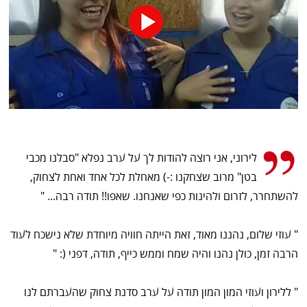
לירוני, אני רוצה להודות לך על ערב נפלא "סבלנו מכבי
בטן" מרוב שצחקנו :-) מאחלת לכל אחד ואחת לצחוק,
להשתחרר, לזרום ולהינות כפי שאנחנו. שאפו!! תודה רבה... "
" עוזי שלום, נהננו מאוד, זאת הייתה חוויה מיוחדת שלא נישכח לעוד
הרבה זמן, כולן נהנו והיה שמח וממש כייף, תודה, דפני (: "
" ללירון ועוזי המון המון תודה על ערב סדנת צחוק שהעברתם לנו