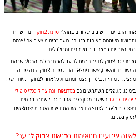
אחד הדברים החשובים שקורים במהלך
סדנת צחוק
הינו השחרור
ותחושת השמחה האוחזת בנו. בני נוער רבים מוצאים את עצמם
בחיי היום יום במצבי רוח משתנים ומבולבלים.
סדנת יוגה צחוק לנוער גורמת לנוער להתחבר לצד הרגוע שבהם,
המשוחרר והשליו, אשר נימצא בהווה. סדנת צחוק הינה סדנה
מעצימה, מחזקת ביטחון עצמי ומחברת כל אחד לצחוק המיוחד שלו.
בימינו, מטפלים משתמשים גם
בסדנאות יוגה צחוק ככלי טיפולי
לילדים ולנוער
בשילוב מגוון כלים אחרים כדי לשחרר מתחים
ותסכולים ולעזור לפרוץ החוצה את התחושות הטובות שנמצאים
עמוק בפנים.
לאיזה אירועים מתאימות סדנאות צחוק לנוער?