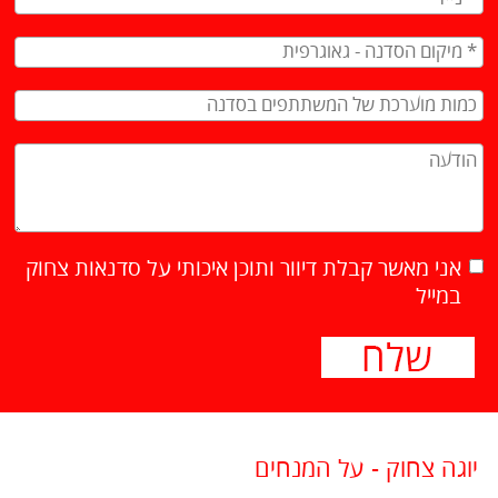
אני מאשר קבלת דיוור ותוכן איכותי על סדנאות צחוק
במייל
יוגה צחוק - על המנחים