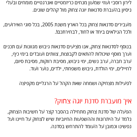
לירון רוסבי ועוזי שמעון מנחים כריזמטיים ואנרגטיים מומחים ובעלי
ניסיון בהעברת סדנאות יוגה צחוק מול קהלים שונים.
מעבירים סדנאות צחוק בכל הארץ משנת 2005, בכל סוגי האירועים,
ולכל הגילאים ביחד או לחוד, לבחירתכם!.
בנוסף לסדנאות צחוק, אנו מציעים סדנאות גיבוש מגוונות עם תכנים
וערך מוסף שיכולות להתאים לקבוצות, צוותים ועובדים בימי כיף,
ערב חברה, ערב נשים, ימי גיבוש, מסיבת רווקות, מסיבת סיום,
לחיילים, ימי הולדת, גיבוש משפחתי, ילדים, נוער ועוד.
לפעילות מצחיקה ושמחה שאת הקהל על הרגליים מקפיצה
איך מועברת סדנת יוגה צחוק?
הפעלה של סדנת צחוק מתחילה בהסבר קצר על חשיבות הצחוק,
נלמד על היתרונות וההשפעות החיוביות שיש לצחוק על חיינו ועל
נפשינו וכמובן על העומד להתרחש בסדנה.