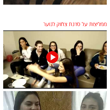
ממליצות על סדנת צחוק לנוער