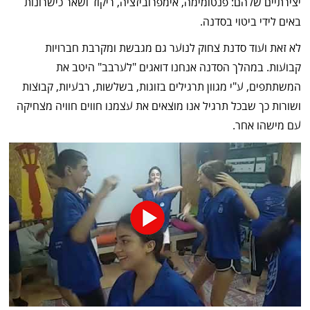
יצירתיים שלהם: פנטומימה, אימפרוביזציה, ריקוד ושאר כישרונות
באים לידי ביטוי בסדנה.
לא זאת ועוד סדנת צחוק לנוער גם מגבשת ומקרבת חברויות
קבועות. במהלך הסדנה אנחנו דואגים "לערבב" היטב את
המשתתפים, ע"י מגוון תרגילים בזוגות, בשלשות, רבעיות, קבוצות
ושורות כך שבכל תרגיל אנו מוצאים את עצמנו חווים חוויה מצחיקה
עם מישהו אחר.