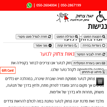
|
|
050-2604004
050-2867199
נגישות
יוגה צחוק לנוער
הקטנת הפונט
הגדלת הפונט
חזרה לגודל פונט מקורי
ניגודיות בהירה
ניגודיות קהה
גווני אפור
יתרונות של סדנאות צחוק לנוער
חזרה לצבעי המקור
בבואנו לחפש סדנת צחוק לנוער אנו צריכים לבחור בקפידה את
ניווט בעזרת המקלדת
הסדנה ולהתאימה לקהל נוער שלנו.
מיתוג קו-תחתון
סדנת צחוק לנוער מספקת חוויה שוברת שיגרה, במהלכה יש כללים
בסיסים אך מקום נרחב ומוגדר לפרוק מתח, ולחץ בדרך של תנועה,
משחק ,תחרות ולא בדרך של אלימות.
מלבד זאת סדנת יוגה צחוק לנוער נותנת במה לכולם להראות צדדים