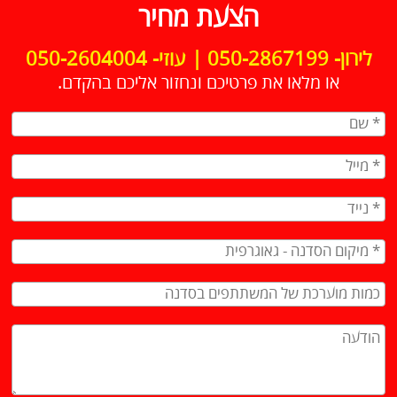
הצעת מחיר
לירון- 050-2867199 | עוזי- 050-2604004
או מלאו את פרטיכם ונחזור אליכם בהקדם.