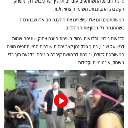
סדנת גיבוש, המשתתפים עוברים תהליך של גיבוש דרך משחק,
הקשבה, התבוננות, משימות, צחוק ועוד..
המשתתפים הם אלו שיוצרים את ההצגה הם אלו שבמרכזה
כשהמנחה רק מכוון את המהלכים.
סדנאות גיבוש וסדנאות צחוק בשיטת היוגה צחוק, שניהם שמות
דגש על שינוי, בתוך פרק זמן קצר יחסית עוברים המשתתפים חוויה
המשותפת לכולם, וגורמת לתחושת קירבה ביניהם. כל זאת תוך כדי
משחק, אינטימיות וקלילות.