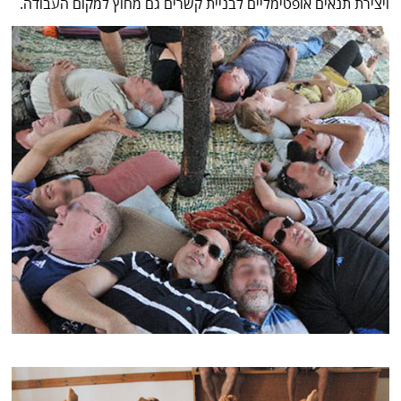
ויצירת תנאים אופטימליים לבניית קשרים גם מחוץ למקום העבודה.