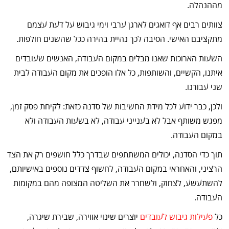
מההנהלה.
צוותים רבים אף דואגים לארגן ערבי וימי גיבוש על דעת עצמם
מתקציבם האישי. הסיבה לכך נהיית בהירה ככל שהשנים חולפות.
השעות הארוכות שאנו מבלים במקום העבודה, האנשים שעובדים
איתנו, הקשיים, והשותפות, כל אלו הופכים את מקום העבודה לבית
שני עבורנו.
ולכן, כבר ידוע לכל מידת החשיבות של סדנה כזאת: לקיחת פסק זמן,
מפגש משותף אבל לא בענייני עבודה, לא בשעות העבודה ולא
במקום העבודה.
תוך כדי הסדנה, יכולים המשתתפים שבדרך כלל חושפים רק את הצד
הרציני, והאחראי במקום העבודה, לחשוף צדדים נוספים באישיותם,
להשתעשע, לצחוק, ולשחרר את השליטה המצופה מהם במקומות
העבודה.
כל
פעילות גיבוש לעובדים
יוצרים שינוי אווירה, שבירת שיגרה,