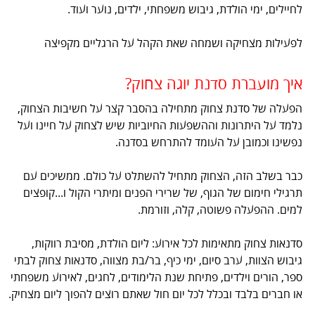
לחיילים, ימי הולדת, גיבוש משפחתי, ילדים, נוער ועוד.
לפעילות מצחיקה ושמחה שאת הקהל על הרגליים מקפיצה
איך מועברת סדנת יוגה צחוק?
הפעלה של סדנת צחוק מתחילה בהסבר קצר על חשיבות הצחוק,
נלמד על היתרונות וההשפעות החיוביות שיש לצחוק על חיינו ועל
נפשינו וכמובן על העומד להתרחש בסדנה.
כבר בשלב הזה, הצחוק מתחיל להשתלט על כולם. ממשיכים עם
תרגילי חימום של הגוף, של שרירי הפנים ומיתרי הקול ו...קופצים
למים. ההפעלה פשוטה, קלה, וזורמת.
סדנאות צחוק מתאימות לכל אירוע: ליום הולדת, מסיבת רווקות,
גיבוש הצוות, ערב סיום, ימי כיף, בר/בת מצווה, סדנאות צחוק לבתי
ספר, הורים וילדים, פתיחת שנת הלימודים, לחגים, לאירוע משפחתי
או חברים בלבד ובכלל לכל יום חול שאתם רוצים להפוך ליום מצחיק.