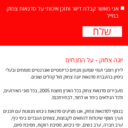
אני מאשר קבלת דיוור ותוכן איכותי על סדנאות צחוק
במייל
יוגה צחוק - על המנחים
לירון רוסבי ועוזי שמעון מנחים כריזמטיים ואנרגטיים מומחים ובעלי
ניסיון בהעברת סדנאות יוגה צחוק מול קהלים שונים.
מעבירים סדנאות צחוק בכל הארץ משנת 2005, בכל סוגי האירועים,
ולכל הגילאים ביחד או לחוד, לבחירתכם!.
בנוסף לסדנאות צחוק, אנו מציעים סדנאות גיבוש מגוונות עם תכנים
וערך מוסף שיכולות להתאים לקבוצות, צוותים ועובדים בימי כיף,
ערב חברה, ערב נשים, ימי גיבוש, מסיבת רווקות, מסיבת סיום,