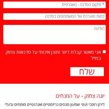
אני מאשר קבלת דיוור ותוכן איכותי על סדנאות צחוק
במייל
יוגה צחוק - על המנחים
לירון רוסבי ועוזי שמעון מנחים כריזמטיים ואנרגטיים מומחים ובעלי