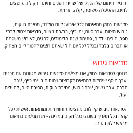
תרגילי חימום של הגוף, של שרירי הפנים ומיתרי הקול ו...קופצים
למים. ההפעלה פשוטה, קלה, וזורמת.
סדנאות צחוק מתאימות לכל אירוע: ליום הולדת, מסיבת רווקות,
גיבוש הצוות, ערב סיום, ימי כיף, בר/בת מצווה, סדנאות צחוק לבתי
ספר, הורים וילדים, פתיחת שנת הלימודים, לחגים, לאירוע משפחתי
או חברים בלבד ובכלל לכל יום חול שאתם רוצים להפוך ליום מצחיק.
סדנאות גיבוש
בנוסף לסדנאות צחוק, אנו מציעים סדנאות גיבוש מגוונות עם תכנים
וערך מוסף שיכולות להתאים לקבוצות וצוותים ב- ימי כייף, ערב
חברה, ערב נשים, ערב גיבוש, מסיבת רווקות, מסיבת סיום, לחיילים
ועוד.
הסדנאות גיבוש קלילות, מעצימות וחוויתיות ומותאמות אישית לכל
קהל. בכל תאריך בשנה ובכל מקום במדינה - אנו מגיעים בתיאום
מראש ללא בעיה.