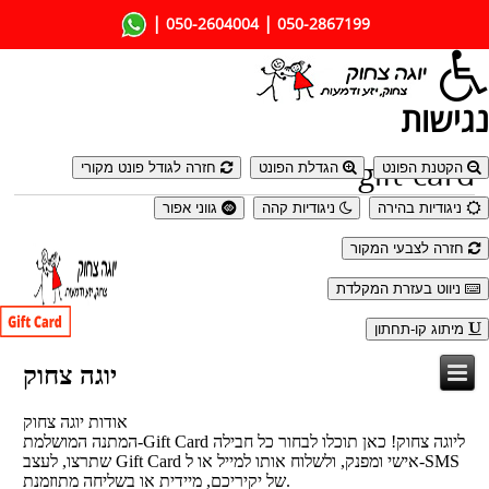
|
|
050-2604004
050-2867199
נגישות
gift-card
הקטנת הפונט
הגדלת הפונט
חזרה לגודל פונט מקורי
ניגודיות בהירה
ניגודיות קהה
גווני אפור
חזרה לצבעי המקור
ניווט בעזרת המקלדת
מיתוג קו-תחתון