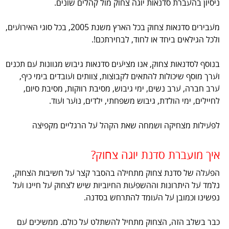
ניסיון בהעברת סדנאות יוגה צחוק מול קהלים שונים.
מעבירים סדנאות צחוק בכל הארץ משנת 2005, בכל סוגי האירועים,
ולכל הגילאים ביחד או לחוד, לבחירתכם!.
בנוסף לסדנאות צחוק, אנו מציעים סדנאות גיבוש מגוונות עם תכנים
וערך מוסף שיכולות להתאים לקבוצות, צוותים ועובדים בימי כיף,
ערב חברה, ערב נשים, ימי גיבוש, מסיבת רווקות, מסיבת סיום,
לחיילים, ימי הולדת, גיבוש משפחתי, ילדים, נוער ועוד.
לפעילות מצחיקה ושמחה שאת הקהל על הרגליים מקפיצה
איך מועברת סדנת יוגה צחוק?
הפעלה של סדנת צחוק מתחילה בהסבר קצר על חשיבות הצחוק,
נלמד על היתרונות וההשפעות החיוביות שיש לצחוק על חיינו ועל
נפשינו וכמובן על העומד להתרחש בסדנה.
כבר בשלב הזה, הצחוק מתחיל להשתלט על כולם. ממשיכים עם