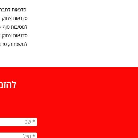
סדנאות לחברות
סדנאות צחוק ל
למסיבות סוף שנ
סדנאות צחוק ל
למשפחה, סדנא
להזמ