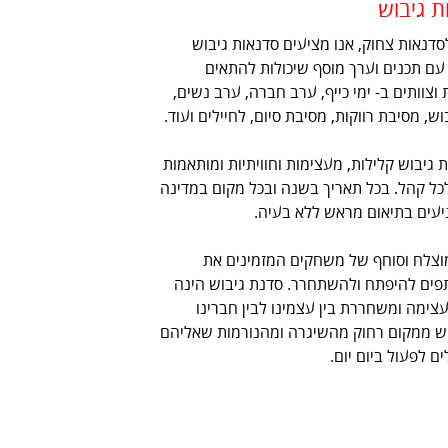
ת גיבוש
סדנאות צחוק, אנו מציעים סדנאות גיבוש
 עם תכנים וערך מוסף שיכולות להתאים
 וצוותים ב- ימי כייף, ערב חברה, ערב נשים,
ש, מסיבת רווקות, מסיבת סיום, לחיילים ועוד.
 גיבוש קלילות, מעצימות וחוויתיות ומותאמות
כל קהל. בכל תאריך בשנה ובכל מקום במדינה
גיעים בתיאום מראש ללא בעיה.
וצלח וסוחף של משחקים המזמינים את
ים להיפתח ולהשתחרר. סדנת גיבוש הינה
עצימה ומשחררת בין עצמינו לבין חברינו
 ממקום רחוק מהשיגרה ומהנורמות שאליהם
ים לפעול ביום יום.