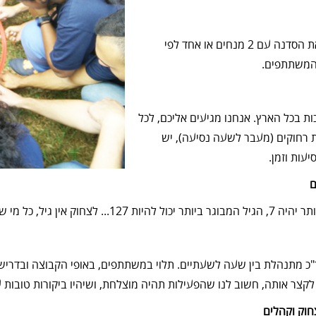
ניתן להעביר את הסדנה עם 2 מנחים או אחד לפי
המשתתפים.
ת בכל הארץ. אנחנו מגיעים אליכם, לכל
 רחוקים (מעבר לשעה נסיעה), יש
עות וזמן.
ם
, כל מי שרוצה לשמוח ולהשתחרר מוזמן להשתתף בסדנה.
"כ מתנהלת בין שעה לשעתיים. תלוי במשתתפים, באופי הקבוצה ובדרי
צר אותה, חשוב לנו שהפעילות תהיה מוצלחת, ושיהיו ביקורות טובות ע
חוק וקהלים