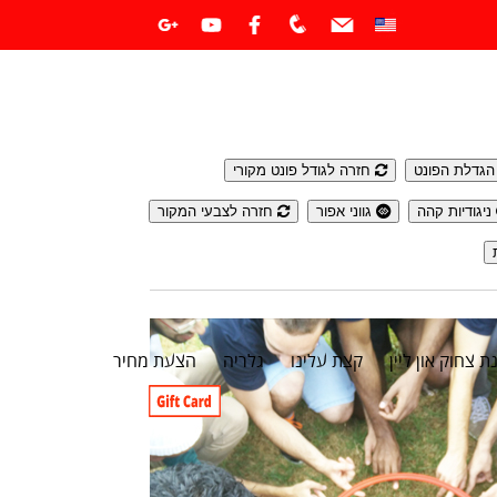
גדלת הפונט
חזרה לגודל פונט מקורי
ניגודיות קהה
גווני אפור
חזרה לצבעי המקור
ת צחוק און ליין
קצת עלינו
גלריה
הצעת מחיר