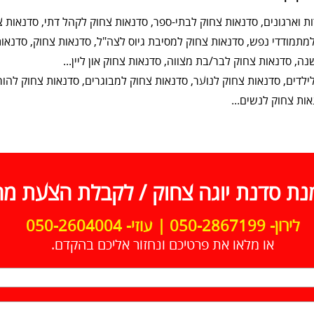
 וארגונים, סדנאות צחוק לבתי-ספר, סדנאות צחוק לקהל דתי, סדנאות צ
מתמודדי נפש, סדנאות צחוק למסיבת גיוס לצה"ל, סדנאות צחוק, סדנאות 
ה, סדנאות צחוק לבר/בת מצווה, סדנאות צחוק און ליין...
ילדים, סדנאות צחוק לנוער, סדנאות צחוק למבוגרים, סדנאות צחוק להורי
ות צחוק לנשים...
נת סדנת יוגה צחוק / לקבלת הצעת מח
לירון- 050-2867199 | עוזי- 050-2604004
או מלאו את פרטיכם ונחזור אליכם בהקדם.