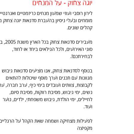
יוגה צחוק - על המנחים
לירון רוסבי ועוזי שמעון מנחים כריזמטיים ואנרגטיי
מומחים ובעלי ניסיון בהעברת סדנאות יוגה צחוק מ
קהלים שונים.
מעבירים סדנאות צחוק בכל
סוגי האירועים, ולכל הגילאים ביחד או לחוד,
לבחירתכם!.
בנוסף לסדנאות צחוק, אנו מציעים סדנאות גיבוש
מגוונות עם תכנים וערך מוסף שיכולות להתאים
לקבוצות, צוותים ועובדים בימי כיף, ערב חברה, ער
נשים, ימי גיבוש, מסיבת רווקות, מסיבת סיום,
לחיילים, ימי הולדת, גיבוש משפחתי, ילדים, נוער
ועוד.
לפעילות מצחיקה ושמחה שאת הקהל על הרגליים
מקפיצה