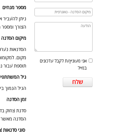
מספר מנחים
הצורך ומספר 
מיקום הסדנה
הסדנאות נערכו
מקום. למקומות
אני מעוניין/ת לקבל עדכונים
תוספת עבור נסי
במייל
גיל המשתתפי
שלח
הגיל הנמוך ביותר יהיה 7, הגיל המבוגר ביותר יכול להיות 127... לצחוק אין גיל
זמן הסדנה
סדנת צחוק בד
הסדנה מאשר לק
סוגי סדנאות צ