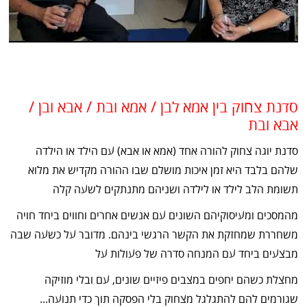
סדנת צחוק בין אמא לבן / אמא ובת / אבא ובן /
אבא ובת
סדנת יוגה צחוק להורה אחד (אמא או אבא) עם הילד או הילדה
שלהם בלבד היא זמן איכות מושלם שבו ההורה מקדיש את מלוא
תשומת הלב לילד או לילדה ושניהם מתנתקים לשעה קלה
מהמסכים ומעיסוקיהם השונים עם אנשים אחרים וחווים ביחד חויה
משחררת שמחזקת את הקשר הרגשי בינהם. מדובר על כשעה שבה
מבצעים ביחד עם המנחה סדרה של פעולות על
מחצלת כשהם יחפים במצבים פיזיים שונים, עם ובלי מוזיקה
שגורמים להם להתגלגל מצחוק בלי הפסקה תוך כדי תנועה...