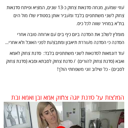
עוזי שמעון, מנחה סדנאות צחוק כ-13 שנים, המציא ופיתח סדנאות
צחוק לשני משתתפים בלבד ומעביר אותן בסטודיו שלו מול הים
בת"א במחיר שווה לכל כיס.
מומלץ לשלב את הסדנה ביום כיף בים עם ארוחה טובה אחרי
הסדנה כי הסדנה מעוררת תיאבון ומתבצעת לפני האוכל ולא אחרי...
עוד דוגמאות לסדנאות לשני משתתפים בלבד: סדנת צחוק לאמא
ואבא (סדנת צחוק להורים) / סדנת צחוק לסבתא וסבא (סדנת צחוק
לסבים) - כל שילוב זוגי משפחתי הולך!
המלצות על סדנת יוגה צחוק אמא ובן ואמא ובת