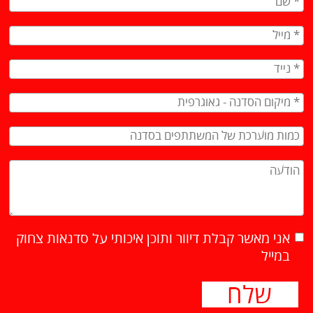
אני מאשר קבלת דיוור ותוכן איכותי על סדנאות צחוק
במייל