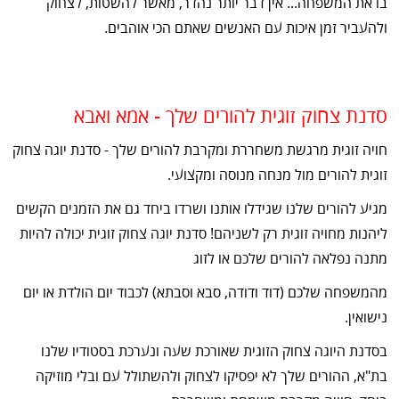
בו את המשפחה... אין דבר יותר נהדר, מאשר להשטות, לצחוק
ולהעביר זמן איכות עם האנשים שאתם הכי אוהבים.
סדנת צחוק זוגית להורים שלך - אמא ואבא
חויה זוגית מרגשת משחררת ומקרבת להורים שלך - סדנת יוגה צחוק
זוגית להורים מול מנחה מנוסה ומקצועי.
מגיע להורים שלנו שגידלו אותנו ושרדו ביחד גם את הזמנים הקשים
ליהנות מחויה זוגית רק לשניהם! סדנת יוגה צחוק זוגית יכולה להיות
מתנה נפלאה להורים שלכם או לזוג
מהמשפחה שלכם (דוד ודודה, סבא וסבתא) לכבוד יום הולדת או יום
נישואין.
בסדנת היוגה צחוק הזוגית שאורכת שעה ונערכת בסטודיו שלנו
בת"א, ההורים שלך לא יפסיקו לצחוק ולהשתולל עם ובלי מוזיקה