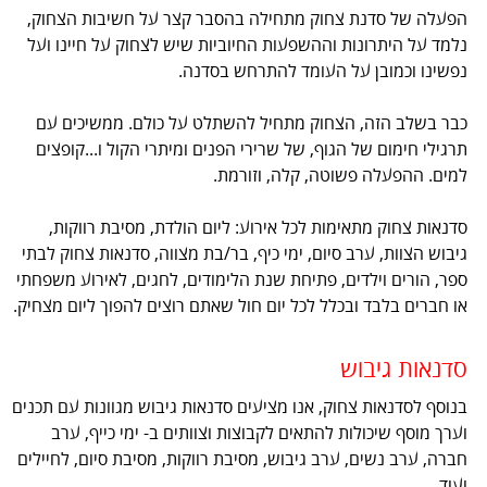
הפעלה של סדנת צחוק מתחילה בהסבר קצר על חשיבות הצחוק,
נלמד על היתרונות וההשפעות החיוביות שיש לצחוק על חיינו ועל
נפשינו וכמובן על העומד להתרחש בסדנה.
כבר בשלב הזה, הצחוק מתחיל להשתלט על כולם. ממשיכים עם
תרגילי חימום של הגוף, של שרירי הפנים ומיתרי הקול ו...קופצים
למים. ההפעלה פשוטה, קלה, וזורמת.
סדנאות צחוק מתאימות לכל אירוע: ליום הולדת, מסיבת רווקות,
גיבוש הצוות, ערב סיום, ימי כיף, בר/בת מצווה, סדנאות צחוק לבתי
ספר, הורים וילדים, פתיחת שנת הלימודים, לחגים, לאירוע משפחתי
או חברים בלבד ובכלל לכל יום חול שאתם רוצים להפוך ליום מצחיק.
סדנאות גיבוש
בנוסף לסדנאות צחוק, אנו מציעים סדנאות גיבוש מגוונות עם תכנים
וערך מוסף שיכולות להתאים לקבוצות וצוותים ב- ימי כייף, ערב
חברה, ערב נשים, ערב גיבוש, מסיבת רווקות, מסיבת סיום, לחיילים
ועוד.