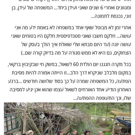
ומגוונים ואחרי 6 שנים שאני ועידן ביחד... המשפחה של עידן, בן
זוגי, נכנסת לתמונה...
אחרי זמן לא מבוטל שאף אחד במשפחה לא באמת ידע מה אני
עושה... חלקם חשבו שאני סטנדפיסטית חלקם היו בטוחים שאני
עושה יוגה (עד היום סבתא שלי שואלת איך הולך בעסק של
הצחוקים, גם היא לא ממש סגורה על מה בדיוק קורה שם..)
בכל מקרה חגגנו יום הולדת 60 לשאול, במשק חי שבקיבוץ ברקאי,
במקום מלבלב שניקרא דרך הלב...זו הייתה אמורה להיות מסיבת
הפתעה, כל המשפחה שמרה על כך בסוד שלושה חודשים ...ברגע
האחרון הודיע אחד האורחים לשאול עצמו שהוא אכן יגיע למסיבה
שלו, וכך התעופפה ההפתעה...