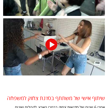
שיתוף אישי של משתתף בסדנת צחוק למשפחה
אחרי 6 שנים של סדנאות צחוק ברחבי הארץ, לקהלים שונים