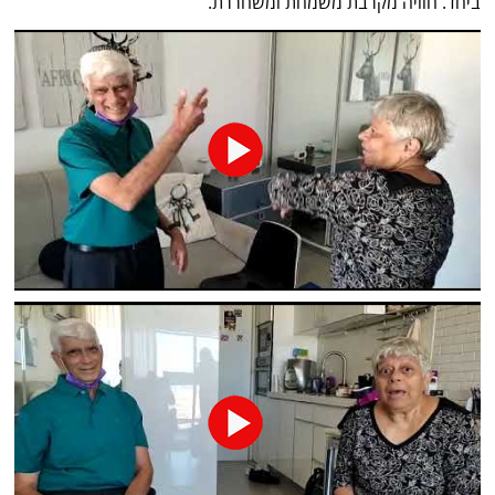
ביחד. חוויה מקרבת משמחת ומשחררת.