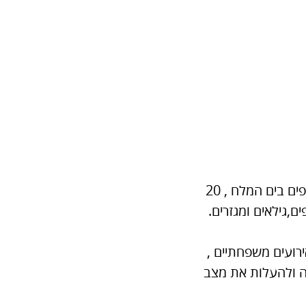
בהתרגשות, בסיפוק אדיר, שמחה וצחוק חגגנו בסדנה משותפת לכ 150 משתתפים בים המלח , 20
,גילאים ומגזרים.
רועים משפחתיים ,
חה ולהעלות את מצב