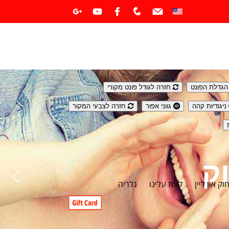
גדלת הפונט
חזרה לגודל פונט מקורי
ניגודיות קהה
גווני אפור
חזרה לצבעי המקור
ק און ליין
קצת עלינו
גלריה