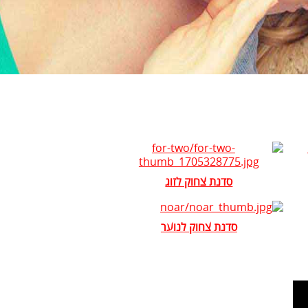
סדנת צחוק לזוג
סדנת צחוק לנוער