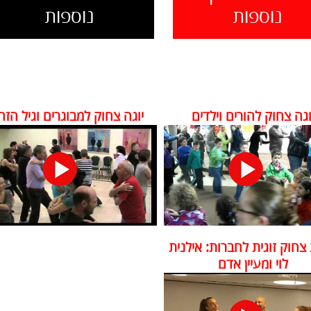
נוספות
נוספות
וגה צחוק להורים וילדים
יוגה צחוק למבוגרים וגיל הזה
צחוק זוגית לחברות: אילנית
לוי ומעיין אדם