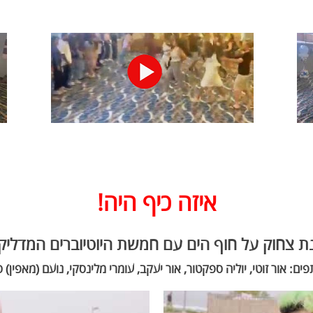
איזה כיף היה!
ת צחוק על חוף הים עם חמשת היוטיוברים המדליק
ם: אור זוטי, יוליה ספקטור, אור יעקב, עומרי מלינסקי, נועם (מאפין) 