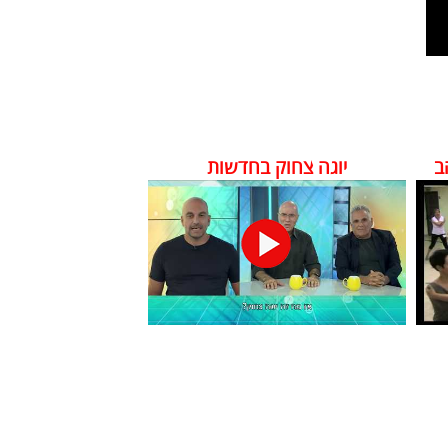
ב
יוגה צחוק בחדשות