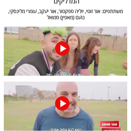
המדליקים
משתתפים: אור זוטי, יוליה ספקטור, אור יעקב, עומרי מלינסקי,
נועם (מאפין) סמואל