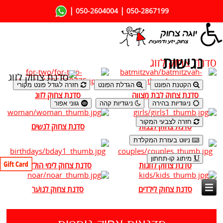
|
|
050-2604004
050-2867199
נגישות
סדנת צחוק לזוג
הקטנת הפונט
הגדלת הפונט
חזרה לגודל פונט מקורי
סדנת צחוק לבת מצווה
סדנת צחוק לזוג
ניגודיות בהירה
ניגודיות קהה
גווני אפור
חזרה לצבעי המקור
סדנת צחוק לבנות
סדנת צחוק לנשים
ניווט בעזרת המקלדת
מיתוג קו-תחתון
סדנת צחוק לזוגות
סדנת צחוק לימי הולדת
סדנת צחוק לילדים
סדנת צחוק לנוער