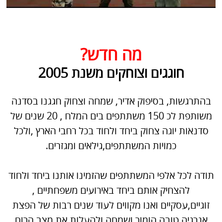
מה חדש?
חוגגים וצוחקים משנת 2005
בהתרגשות, בסיפוק אדיר, שמחה וצחוק חגגנו בסדנה
משותפת לכ 150 משתתפים בים המלח , 20 שנים של
סדנאות יוגה צחוק ביחד ולחוד בכל רחבי הארץ ,ולכל
כמויות המשתתפים,גילאים ומגזרים.
תודה לכל אלפי המשתתפים שהזמינו אותנו ביחד ולחוד
להצחיק אותם ביחד באירועים משפחתיים ,
זוגיים,עסקיים ואנו מקווים לעוד שנים רבות של הפצת
אנרגיה טובה,הומור ושמחה ולהעלות את מצב הרוח