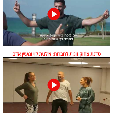
סדנת צחוק זוגית לחברות: אילנית לוי ומעיין אדם