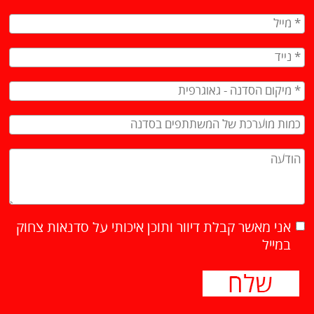
אני מאשר קבלת דיוור ותוכן איכותי על סדנאות צחוק
במייל